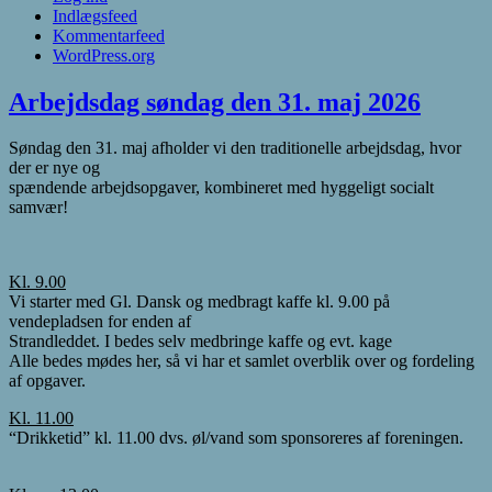
Indlægsfeed
Kommentarfeed
WordPress.org
Arbejdsdag søndag den 31. maj 2026
Søndag den 31. maj afholder vi den traditionelle arbejdsdag, hvor
der er nye og
spændende arbejdsopgaver, kombineret med hyggeligt socialt
samvær!
Kl. 9.00
Vi starter med Gl. Dansk og medbragt kaffe kl. 9.00 på
vendepladsen for enden af
Strandleddet. I bedes selv medbringe kaffe og evt. kage
Alle bedes mødes her, så vi har et samlet overblik over og fordeling
af opgaver.
Kl. 11.00
“Drikketid” kl. 11.00 dvs. øl/vand som sponsoreres af foreningen.