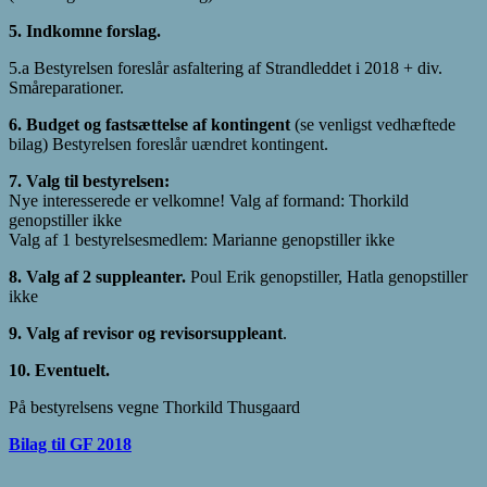
5. Indkomne forslag.
5.a Bestyrelsen foreslår asfaltering af Strandleddet i 2018 + div.
Småreparationer.
6. Budget og fastsættelse af kontingent
(se venligst vedhæftede
bilag) Bestyrelsen foreslår uændret kontingent.
7. Valg til bestyrelsen:
Nye interesserede er velkomne! Valg af formand: Thorkild
genopstiller ikke
Valg af 1 bestyrelsesmedlem: Marianne genopstiller ikke
8. Valg af 2 suppleanter.
Poul Erik genopstiller, Hatla genopstiller
ikke
9. Valg af revisor og revisorsuppleant
.
10. Eventuelt.
På bestyrelsens vegne Thorkild Thusgaard
Bilag til GF 2018