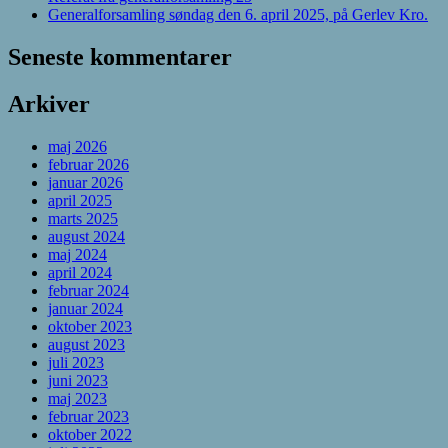
Generalforsamling søndag den 6. april 2025, på Gerlev Kro.
Seneste kommentarer
Arkiver
maj 2026
februar 2026
januar 2026
april 2025
marts 2025
august 2024
maj 2024
april 2024
februar 2024
januar 2024
oktober 2023
august 2023
juli 2023
juni 2023
maj 2023
februar 2023
oktober 2022