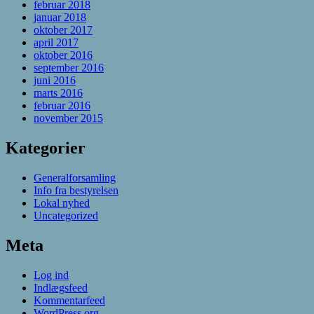
februar 2018
januar 2018
oktober 2017
april 2017
oktober 2016
september 2016
juni 2016
marts 2016
februar 2016
november 2015
Kategorier
Generalforsamling
Info fra bestyrelsen
Lokal nyhed
Uncategorized
Meta
Log ind
Indlægsfeed
Kommentarfeed
WordPress.org