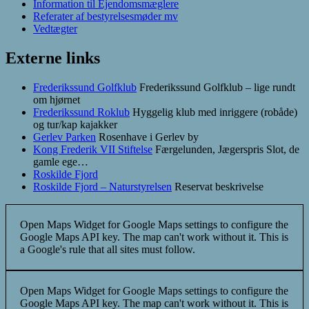
Information til Ejendomsmæglere
Referater af bestyrelsesmøder mv
Vedtægter
Externe links
Frederikssund Golfklub
Frederikssund Golfklub – lige rundt
om hjørnet
Frederikssund Roklub
Hyggelig klub med inriggere (robåde)
og tur/kap kajakker
Gerlev Parken
Rosenhave i Gerlev by
Kong Frederik VII Stiftelse
Færgelunden, Jægerspris Slot, de
gamle ege…
Roskilde Fjord
Roskilde Fjord – Naturstyrelsen
Reservat beskrivelse
Open Maps Widget for Google Maps settings to configure the
Google Maps API key. The map can't work without it. This is
a Google's rule that all sites must follow.
Open Maps Widget for Google Maps settings to configure the
Google Maps API key. The map can't work without it. This is