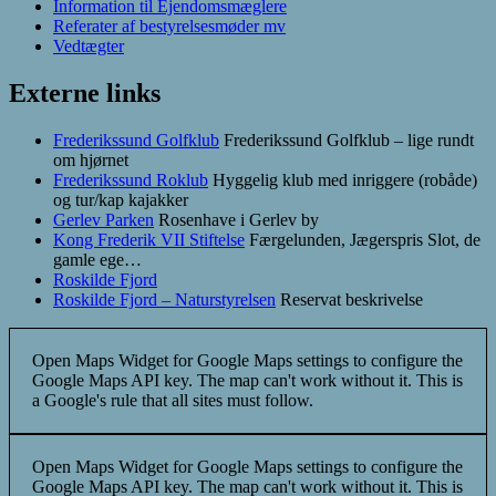
Information til Ejendomsmæglere
Referater af bestyrelsesmøder mv
Vedtægter
Externe links
Frederikssund Golfklub
Frederikssund Golfklub – lige rundt
om hjørnet
Frederikssund Roklub
Hyggelig klub med inriggere (robåde)
og tur/kap kajakker
Gerlev Parken
Rosenhave i Gerlev by
Kong Frederik VII Stiftelse
Færgelunden, Jægerspris Slot, de
gamle ege…
Roskilde Fjord
Roskilde Fjord – Naturstyrelsen
Reservat beskrivelse
Open Maps Widget for Google Maps settings to configure the
Google Maps API key. The map can't work without it. This is
a Google's rule that all sites must follow.
Open Maps Widget for Google Maps settings to configure the
Google Maps API key. The map can't work without it. This is