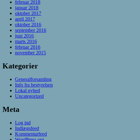
februar 2018
januar 2018
oktober 2017
april 2017
oktober 2016
september 2016
juni 2016
marts 2016
februar 2016
november 2015
Kategorier
Generalforsamling
Info fra bestyrelsen
Lokal nyhed
Uncategorized
Meta
Log ind
Indlægsfeed
Kommentarfeed
WordPress.org