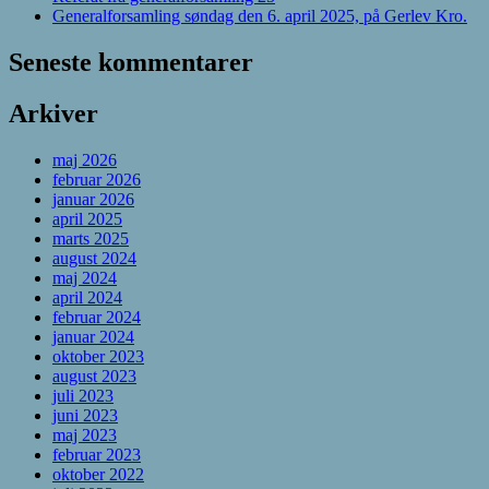
Generalforsamling søndag den 6. april 2025, på Gerlev Kro.
Seneste kommentarer
Arkiver
maj 2026
februar 2026
januar 2026
april 2025
marts 2025
august 2024
maj 2024
april 2024
februar 2024
januar 2024
oktober 2023
august 2023
juli 2023
juni 2023
maj 2023
februar 2023
oktober 2022