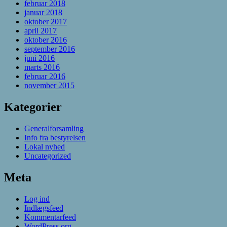
februar 2018
januar 2018
oktober 2017
april 2017
oktober 2016
september 2016
juni 2016
marts 2016
februar 2016
november 2015
Kategorier
Generalforsamling
Info fra bestyrelsen
Lokal nyhed
Uncategorized
Meta
Log ind
Indlægsfeed
Kommentarfeed
WordPress.org