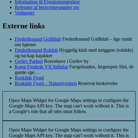
Information til Ejendomsmæglere
Referater af bestyrelsesmøder mv
Vedtægter
Externe links
Frederikssund Golfklub
Frederikssund Golfklub – lige rundt
om hjørnet
Frederikssund Roklub
Hyggelig klub med inriggere (robåde)
og tur/kap kajakker
Gerlev Parken
Rosenhave i Gerlev by
Kong Frederik VII Stiftelse
Færgelunden, Jægerspris Slot, de
gamle ege…
Roskilde Fjord
Roskilde Fjord – Naturstyrelsen
Reservat beskrivelse
Open Maps Widget for Google Maps settings to configure the
Google Maps API key. The map can't work without it. This is
a Google's rule that all sites must follow.
Open Maps Widget for Google Maps settings to configure the
Google Maps API key. The map can't work without it. This is