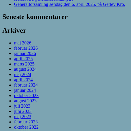
Generalforsamling søndag den 6. april 2025, på Gerlev Kro.
Seneste kommentarer
Arkiver
maj 2026
februar 2026
januar 2026
april 2025
marts 2025
august 2024
maj 2024
april 2024
februar 2024
januar 2024
oktober 2023
august 2023
juli 2023
juni 2023
maj 2023
februar 2023
oktober 2022