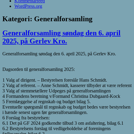
Kommentarfeed
WordPress.org
Kategori:
Generalforsamling
Generalforsamling søndag den 6. april
2025, på Gerlev Kro.
Generalforsamling søndag den 6. april 2025, på Gerlev Kro.
Dagsorden til generalforsamling 2025:
1 Valg af dirigent. – Bestyrelsen foreslår Hans Schmidt.
2 Valg af referent. – Anne Schmidt, kasserer tilbyder at være referent
3 Valg af stemmetællere Udpeges på generalforsamlingen
4 Formandens beretning v/Formand Christina Dubgaard-Kock
5 Fremlæggelse af regnskab og budget bilag 5.
Eventuelle spørgsmål til regnskab og budget bedes være bestyrelsen
i hænde senest ugen før generalforsamlingen.
6 Forslag fra bestyrelsen:
6.1 Det på GF 2024 godkendte tilbud 3 om asfaltering, bilag 6.1
6.2 Bestyrelsens forslag til vedligeholdelse af foreningens
fællesarealer, bilag 6.2