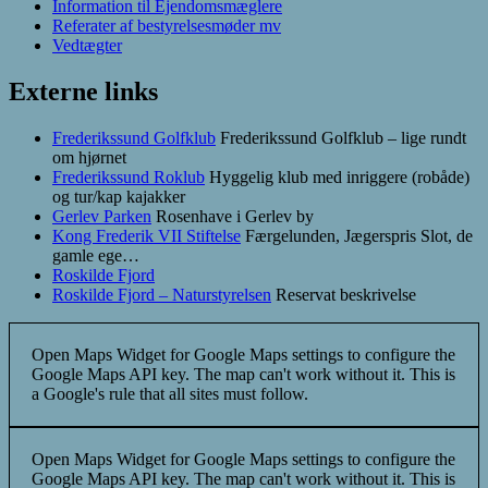
Information til Ejendomsmæglere
Referater af bestyrelsesmøder mv
Vedtægter
Externe links
Frederikssund Golfklub
Frederikssund Golfklub – lige rundt
om hjørnet
Frederikssund Roklub
Hyggelig klub med inriggere (robåde)
og tur/kap kajakker
Gerlev Parken
Rosenhave i Gerlev by
Kong Frederik VII Stiftelse
Færgelunden, Jægerspris Slot, de
gamle ege…
Roskilde Fjord
Roskilde Fjord – Naturstyrelsen
Reservat beskrivelse
Open Maps Widget for Google Maps settings to configure the
Google Maps API key. The map can't work without it. This is
a Google's rule that all sites must follow.
Open Maps Widget for Google Maps settings to configure the
Google Maps API key. The map can't work without it. This is