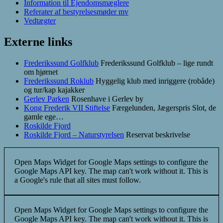
Information til Ejendomsmæglere
Referater af bestyrelsesmøder mv
Vedtægter
Externe links
Frederikssund Golfklub
Frederikssund Golfklub – lige rundt
om hjørnet
Frederikssund Roklub
Hyggelig klub med inriggere (robåde)
og tur/kap kajakker
Gerlev Parken
Rosenhave i Gerlev by
Kong Frederik VII Stiftelse
Færgelunden, Jægerspris Slot, de
gamle ege…
Roskilde Fjord
Roskilde Fjord – Naturstyrelsen
Reservat beskrivelse
Open Maps Widget for Google Maps settings to configure the
Google Maps API key. The map can't work without it. This is
a Google's rule that all sites must follow.
Open Maps Widget for Google Maps settings to configure the
Google Maps API key. The map can't work without it. This is