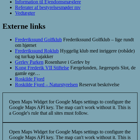
Information til Ejendomsmæglere
Referater af bestyrelsesmøder mv
Vedtægter
Externe links
Frederikssund Golfklub
Frederikssund Golfklub – lige rundt
om hjørnet
Frederikssund Roklub
Hyggelig klub med inriggere (robåde)
og tur/kap kajakker
Gerlev Parken
Rosenhave i Gerlev by
Kong Frederik VII Stiftelse
Færgelunden, Jægerspris Slot, de
gamle ege…
Roskilde Fjord
Roskilde Fjord – Naturstyrelsen
Reservat beskrivelse
Open Maps Widget for Google Maps settings to configure the
Google Maps API key. The map can't work without it. This is
a Google's rule that all sites must follow.
Open Maps Widget for Google Maps settings to configure the
Google Maps API key. The map can't work without it. This is