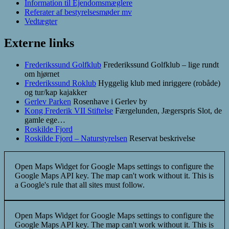
Information til Ejendomsmæglere
Referater af bestyrelsesmøder mv
Vedtægter
Externe links
Frederikssund Golfklub
Frederikssund Golfklub – lige rundt
om hjørnet
Frederikssund Roklub
Hyggelig klub med inriggere (robåde)
og tur/kap kajakker
Gerlev Parken
Rosenhave i Gerlev by
Kong Frederik VII Stiftelse
Færgelunden, Jægerspris Slot, de
gamle ege…
Roskilde Fjord
Roskilde Fjord – Naturstyrelsen
Reservat beskrivelse
Open Maps Widget for Google Maps settings to configure the
Google Maps API key. The map can't work without it. This is
a Google's rule that all sites must follow.
Open Maps Widget for Google Maps settings to configure the
Google Maps API key. The map can't work without it. This is